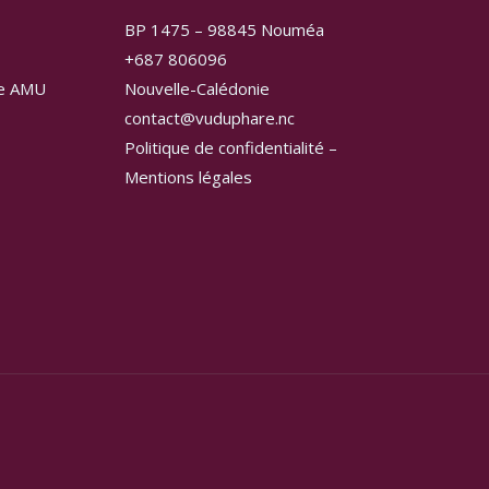
BP 1475 – 98845 Nouméa
+687 806096
ge AMU
Nouvelle-Calédonie
contact@vuduphare.nc
Politique de confidentialité –
Mentions légales