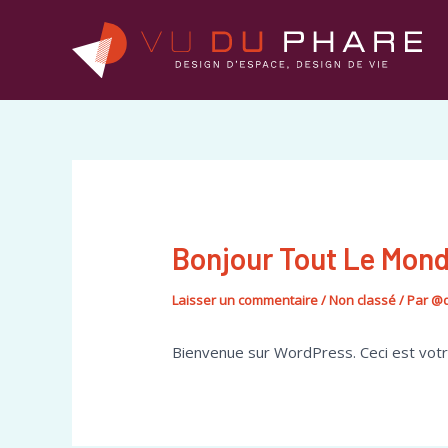
Aller
au
contenu
Bonjour Tout Le Mond
Laisser un commentaire
/
Non classé
/ Par
@
Bienvenue sur WordPress. Ceci est votre