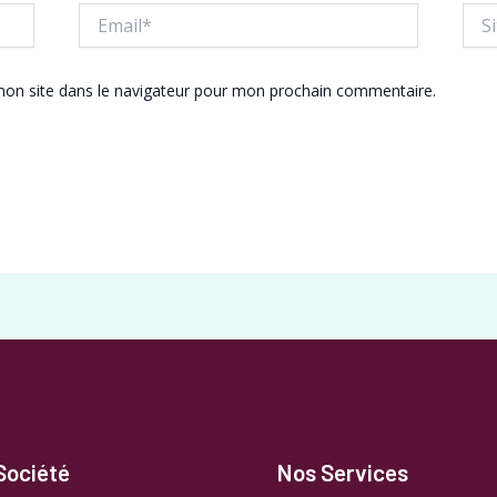
Email*
Site
Inte
on site dans le navigateur pour mon prochain commentaire.
Société
Nos Services