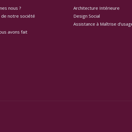
mes nous ?
Architecture Intérieure
 de notre société
Design Social
Assistance à Maîtrise d’usa
ous avons fait