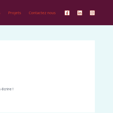
s
Projets
Contactez nous
écrire !